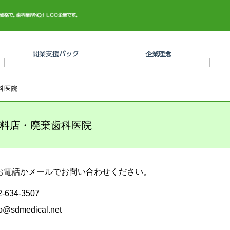
科医院
SDメディカル９３０万円開業パック
料店・廃棄歯科医院
お電話かメールでお問い合わせください。
634-3507
@sdmedical.net