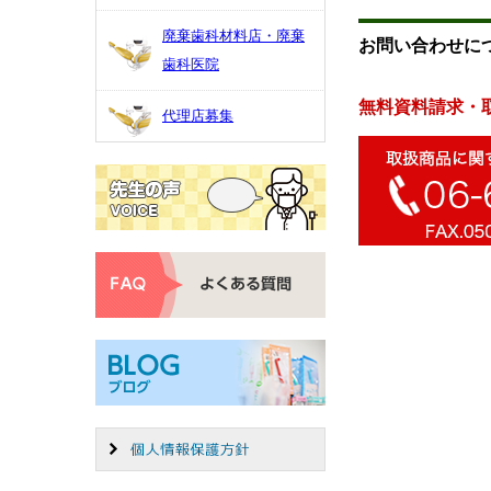
廃棄歯科材料店・廃棄
お問い合わせに
歯科医院
無料資料請求・
代理店募集